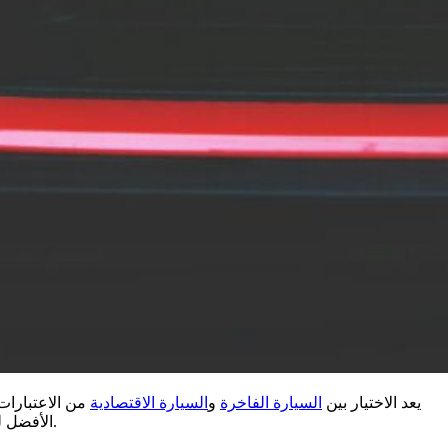
يعد الاختيار بين
السيارة الفاخرة
و
السيارة الاقتصادية
من الاعتبارات
. يتم تقديم مقارنة مفصلة في هذه المدونة لإرشادك.
الأفضل ل