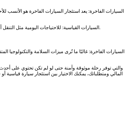
السيارات الفاخرة: يعد استئجار السيارات الفاخرة هو الأنسب للأح
السيارات القياسية: للاحتياجات اليومية مثل التنقل أو أداء المهمات أو السفر الاقتصادي، فإن السيارات القياسية للإيجار مثالية. فهي توفر وسائل نقل ميسورة التكلفة وموثوقة للاستخدام اليومي.
المالي ومتطلباتك، يمكنك الاختيار بين استئجار سيارة قياسية أو