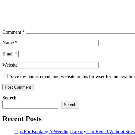
Comment
*
Name
*
Email
*
Website
Save my name, email, and website in this browser for the next ti
Search
Search
Recent Posts
Tips For Booking A Wedding Luxury Car Rental Without Stres