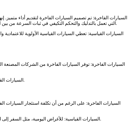
السيارات الفاخرة: تم تصميم السيارات الفاخرة لتقديم أداء متميز. إنه
التي تعمل بالتدليك والتحكم التكيفي في ثبات السرعة من بين الميزات الإضافية التي تعمل على تحسين التجربة. يمكنك الاستمتاع بأفضل أداء وتكنولوجيا متقدمة إذا اخترت تأجير السيارات الفاخرة في دبي.
السيارات القياسية: تعطي السيارات القياسية الأولوية للاعتمادية وال
السيارات الفاخرة: توفر السيارات الفاخرة من الشركات المصنعة المع
السيارات القياسية: السيارات القياسية مريحة وعملية بما يكفي للاستخدام اليومي. قد لا توفر نفس مستوى الراحة والأناقة، لكنها مثالية للرحلات القصيرة.
السيارات الفاخرة: على الرغم من أن تكلفة استئجار السيارات الفاخر
السيارات القياسية: للأغراض اليومية، مثل السفر إلى المكتب أو العطلات العائلية، فإن الإيجارات القياسية أكثر عملية وأكثر اقتصادا. إذا لم تكن الرفاهية من الأولويات، فهي خيار جيد للسفر الفعال.