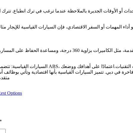
داث أو الأوقات الجديرة بالملاحظة عندما ترغب في ترك انطباع. تترك الس
السيارات الفاخرة: غالبًا ما تُرى ميزات السلامة والتكنولوجيا المتقدمة،
السيارات القياسية: تتضمن السيارات القياسية ميزات أ
 فاخرة في دبي. تتميز السيارات القياسية بأنها اقتصادية وتأتي بوظائف
متقدم
est Options
*