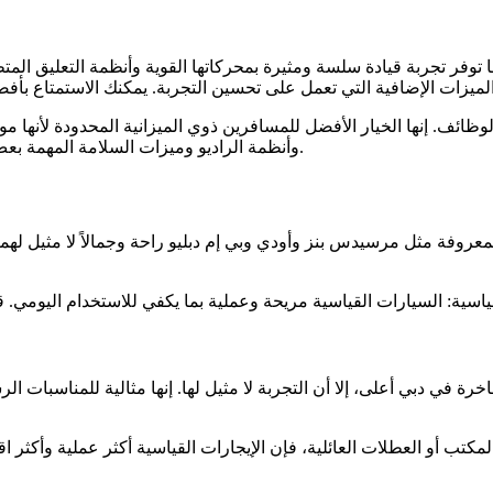
ا توفر تجربة قيادة سلسة ومثيرة بمحركاتها القوية وأنظمة التعليق المت
وظائف. إنها الخيار الأفضل للمسافرين ذوي الميزانية المحدودة لأنها موث
وأنظمة الراديو وميزات السلامة المهمة بعض الوظائف الأساسية التي يمكنك الاستمتاع بها في السيارات القياسية.
روفة مثل مرسيدس بنز وأودي وبي إم دبليو راحة وجمالاً لا مثيل لهما،
ة في دبي أعلى، إلا أن التجربة لا مثيل لها. إنها مثالية للمناسبات ال