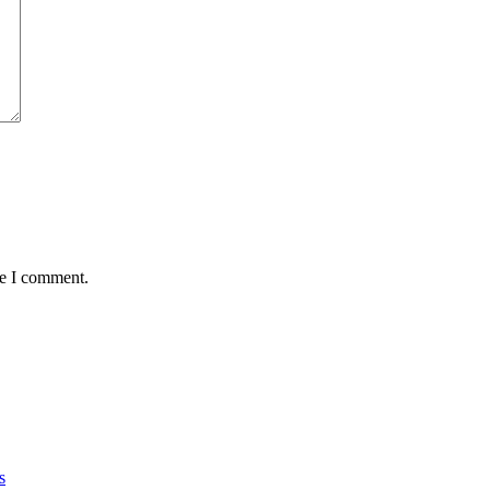
me I comment.
s