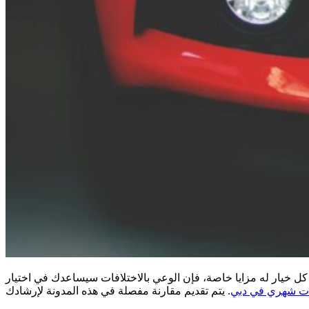
 خيار له مزايا خاصة، فإن الوعي بالاختلافات سيساعدك في اختيار
ات شهري في دبي